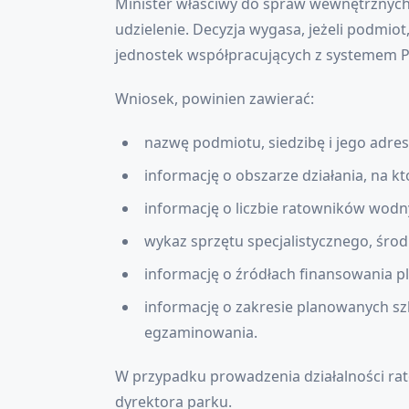
Minister właściwy do spraw wewnętrznych u
udzielenie. Decyzja wygasa, jeżeli podmiot
jednostek współpracujących z systemem
Wniosek, powinien zawierać:
nazwę podmiotu, siedzibę i jego adres
informację o obszarze działania, na
informację o liczbie ratowników wodn
wykaz sprzętu specjalistycznego, środ
informację o źródłach finansowania pl
informację o zakresie planowanych sz
egzaminowania.
W przypadku prowadzenia działalności ra
dyrektora parku.