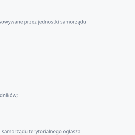
sowywane przez jednostki samorządu
odników;
 samorządu terytorialnego ogłasza