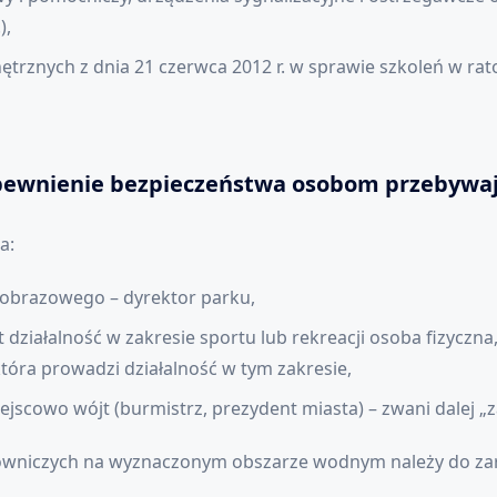
),
rznych z dnia 21 czerwca 2012 r. w sprawie szkoleń w rato
apewnienie bezpieczeństwa osobom przebywa
a:
jobrazowego – dyrektor parku,
 działalność w zakresie sportu lub rekreacji osoba fizyczn
tóra prowadzi działalność w tym zakresie,
ejscowo wójt (burmistrz, prezydent miasta) – zwani dalej
atowniczych na wyznaczonym obszarze wodnym należy do za