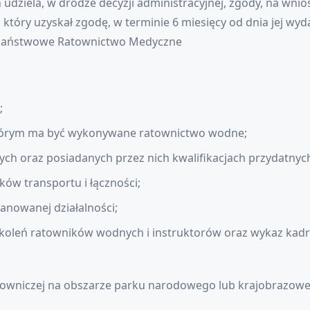
dziela, w drodze decyzji administracyjnej, zgody, na wnio
, który uzyskał zgodę, w terminie 6 miesięcy od dnia jej wyd
 Państwowe Ratownictwo Medyczne
;
 którym ma być wykonywane ratownictwo wodne;
ych oraz posiadanych przez nich kwalifikacjach przydatny
ków transportu i łączności;
anowanej działalności;
koleń ratowników wodnych i instruktorów oraz wykaz kadry
towniczej na obszarze parku narodowego lub krajobrazoweg