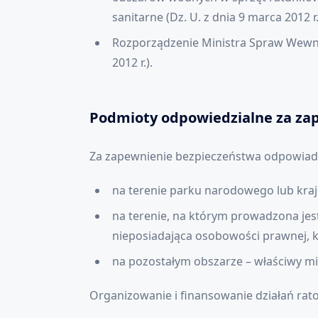
sanitarne (Dz. U. z dnia 9 marca 2012 r.
Rozporządzenie Ministra Spraw Wewnęt
2012 r.).
Podmioty odpowiedzialne za z
Za zapewnienie bezpieczeństwa odpowiad
na terenie parku narodowego lub kra
na terenie, na którym prowadzona jest
nieposiadająca osobowości prawnej, k
na pozostałym obszarze – właściwy mi
Organizowanie i finansowanie działań r