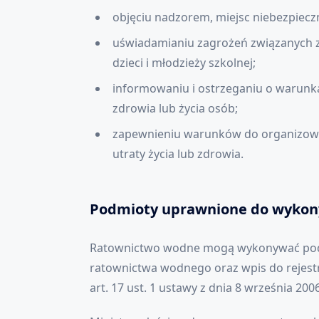
objęciu nadzorem, miejsc niebezpiecz
uświadamianiu zagrożeń związanych 
dzieci i młodzieży szkolnej;
informowaniu i ostrzeganiu o warun
zdrowia lub życia osób;
zapewnieniu warunków do organizowan
utraty życia lub zdrowia.
Podmioty uprawnione do wykon
Ratownictwo wodne mogą wykonywać podm
ratownictwa wodnego oraz wpis do rejes
art. 17 ust. 1 ustawy z dnia 8 września 