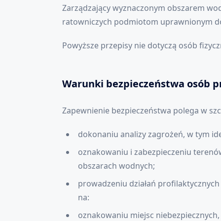
Zarządzający wyznaczonym obszarem wodn
ratowniczych podmiotom uprawnionym d
Powyższe przepisy nie dotyczą osób fizy
Warunki bezpieczeństwa osób p
Zapewnienie bezpieczeństwa polega w szc
dokonaniu analizy zagrożeń, w tym ide
oznakowaniu i zabezpieczeniu terenów
obszarach wodnych;
prowadzeniu działań profilaktycznych
na:
oznakowaniu miejsc niebezpiecznych,