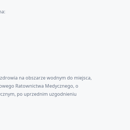
na:
b zdrowia na obszarze wodnym do miejsca,
twowego Ratownictwa Medycznego, o
dycznym, po uprzednim uzgodnieniu