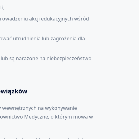
i,
rowadzeniu akcji edukacyjnych wśród
wać utrudnienia lub zagrożenia dla
lub są narażone na niebezpieczeństwo
owiązków
aw wewnętrznych na wykonywanie
atownictwo Medyczne, o którym mowa w