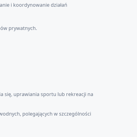
nie i koordynowanie działań
lów prywatnych.
się, uprawiania sportu lub rekreacji na
 wodnych, polegających w szczególności