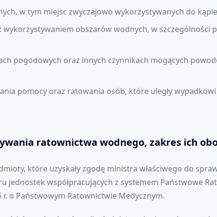
nych, w tym miejsc zwyczajowo wykorzystywanych do kąpiel
z wykorzystywaniem obszarów wodnych, w szczególności p
kach pogodowych oraz innych czynnikach mogących powodo
ia pomocy oraz ratowania osób, które uległy wypadkowi 
ywania ratownictwa wodnego, zakres ich ob
ioty, które uzyskały zgodę ministra właściwego do spr
tru jednostek współpracujących z systemem Państwowe R
2006 r. o Państwowym Ratownictwie Medycznym.