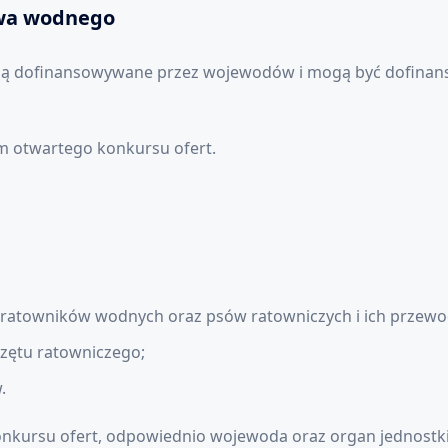
twa wodnego
są dofinansowywane przez wojewodów i mogą być dofinan
m otwartego konkursu ofert.
 ratowników wodnych oraz psów ratowniczych i ich przew
zętu ratowniczego;
.
nkursu ofert, odpowiednio wojewoda oraz organ jednostki