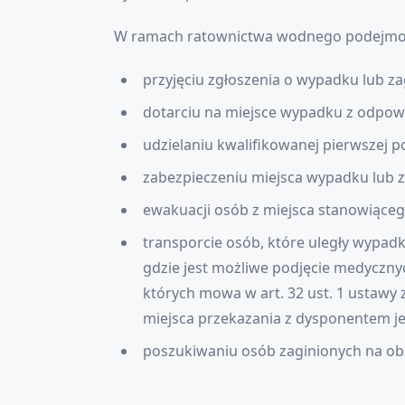
W ramach ratownictwa wodnego podejmowan
przyjęciu zgłoszenia o wypadku lub za
dotarciu na miejsce wypadku z odpo
udzielaniu kwalifikowanej pierwszej 
zabezpieczeniu miejsca wypadku lub z
ewakuacji osób z miejsca stanowiącego
transporcie osób, które uległy wypad
gdzie jest możliwe podjęcie medyczn
których mowa w art. 32 ust. 1 ustaw
miejsca przekazania z dysponentem 
poszukiwaniu osób zaginionych na o