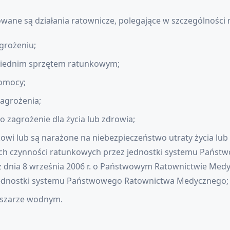
e są działania ratownicze, polegające w szczególności 
grożeniu;
wiednim sprzętem ratunkowym;
pomocy;
agrożenia;
 zagrożenie dla życia lub zdrowia;
kowi lub są narażone na niebezpieczeństwo utraty życia lu
ych czynności ratunkowych przez jednostki systemu Pańs
y z dnia 8 września 2006 r. o Państwowym Ratownictwie Me
jednostki systemu Państwowego Ratownictwa Medycznego;
bszarze wodnym.