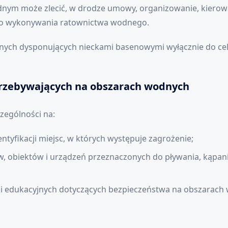
ym może zlecić, w drodze umowy, organizowanie, kierowa
o wykonywania ratownictwa wodnego.
cznych dysponujących nieckami basenowymi wyłącznie do ce
rzebywających na obszarach wodnych
zególności na:
ntyfikacji miejsc, w których występuje zagrożenie;
, obiektów i urządzeń przeznaczonych do pływania, kąpania 
 i edukacyjnych dotyczących bezpieczeństwa na obszarach