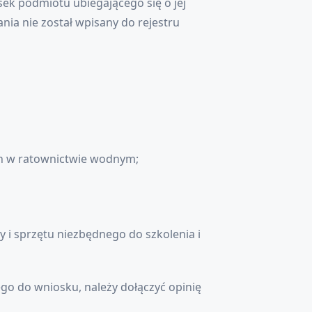
sek podmiotu ubiegającego się o jej
ania nie został wpisany do rejestru
ch w ratownictwie wodnym;
 i sprzętu niezbędnego do szkolenia i
o do wniosku, należy dołączyć opinię