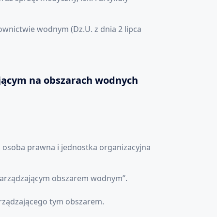
wnictwie wodnym (Dz.U. z dnia 2 lipca
jącym na obszarach wodnych
a, osoba prawna i jednostka organizacyjna
 „zarządzającym obszarem wodnym”.
rządzającego tym obszarem.