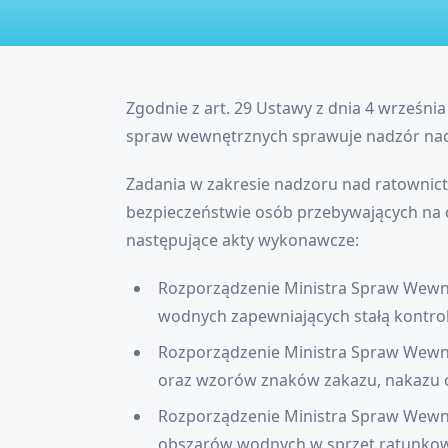
Zgodnie z art. 29 Ustawy z dnia 4 września 
spraw wewnętrznych sprawuje nadzór na
Zadania w zakresie nadzoru nad ratowni
bezpieczeństwie osób przebywających na 
następujące akty wykonawcze:
Rozporządzenie Ministra Spraw Wewnę
wodnych zapewniających stałą kontrol
Rozporządzenie Ministra Spraw Wewnę
oraz wzorów znaków zakazu, nakazu ora
Rozporządzenie Ministra Spraw Wewnę
obszarów wodnych w sprzęt ratunkowy i